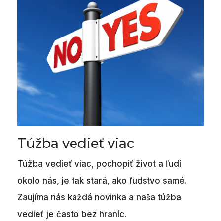
Túžba vedieť viac
Túžba vedieť viac, pochopiť život a ľudí
okolo nás, je tak stará, ako ľudstvo samé.
Zaujíma nás každá novinka a naša túžba
vedieť je často bez hraníc.