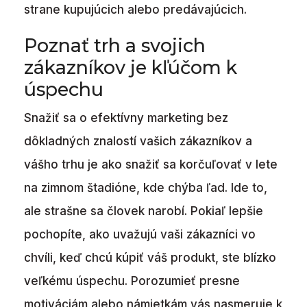
strane kupujúcich alebo predávajúcich.
Poznať trh a svojich
zákazníkov je kľúčom k
úspechu
Snažiť sa o efektívny marketing bez
dôkladných znalostí vašich zákazníkov a
vášho trhu je ako snažiť sa korčuľovať v lete
na zimnom štadióne, kde chýba ľad. Ide to,
ale strašne sa človek narobí. Pokiaľ lepšie
pochopíte, ako uvažujú vaši zákazníci vo
chvíli, keď chcú kúpiť váš produkt, ste blízko
veľkému úspechu. Porozumieť presne
motiváciám alebo námietkám vás nasmeruje k