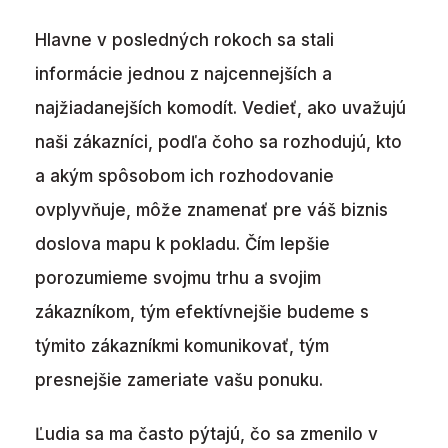
Hlavne v posledných rokoch sa stali
informácie jednou z najcennejších a
najžiadanejších komodít. Vedieť, ako uvažujú
naši zákazníci, podľa čoho sa rozhodujú, kto
a akým spôsobom ich rozhodovanie
ovplyvňuje, môže znamenať pre váš biznis
doslova mapu k pokladu. Čím lepšie
porozumieme svojmu trhu a svojim
zákazníkom, tým efektívnejšie budeme s
týmito zákazníkmi komunikovať, tým
presnejšie zameriate vašu ponuku.
Ľudia sa ma často pýtajú, čo sa zmenilo v