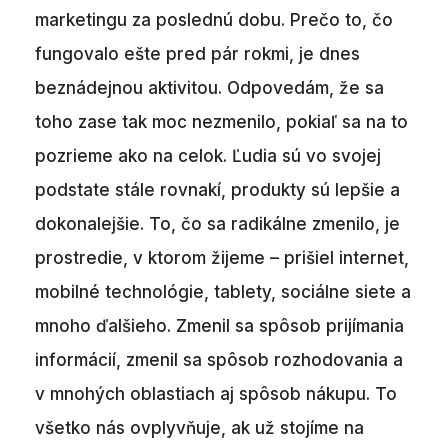
marketingu za poslednú dobu. Prečo to, čo
fungovalo ešte pred pár rokmi, je dnes
beznádejnou aktivitou. Odpovedám, že sa
toho zase tak moc nezmenilo, pokiaľ sa na to
pozrieme ako na celok. Ľudia sú vo svojej
podstate stále rovnakí, produkty sú lepšie a
dokonalejšie. To, čo sa radikálne zmenilo, je
prostredie, v ktorom žijeme – prišiel internet,
mobilné technológie, tablety, sociálne siete a
mnoho ďalšieho. Zmenil sa spôsob prijímania
informácií, zmenil sa spôsob rozhodovania a
v mnohých oblastiach aj spôsob nákupu. To
všetko nás ovplyvňuje, ak už stojíme na