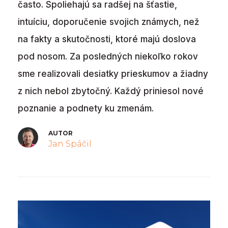
často. Spoliehajú sa radšej na šťastie,
intuíciu, doporučenie svojich známych, než
na fakty a skutočnosti, ktoré majú doslova
pod nosom. Za posledných niekoľko rokov
sme realizovali desiatky prieskumov a žiadny
z nich nebol zbytočný. Každý priniesol nové
poznanie a podnety ku zmenám.
AUTOR
Jan Spáčil